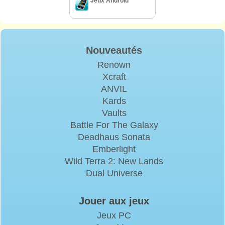
Jeux Android
Nouveautés
Renown
Xcraft
ANVIL
Kards
Vaults
Battle For The Galaxy
Deadhaus Sonata
Emberlight
Wild Terra 2: New Lands
Dual Universe
Jouer aux jeux
Jeux PC