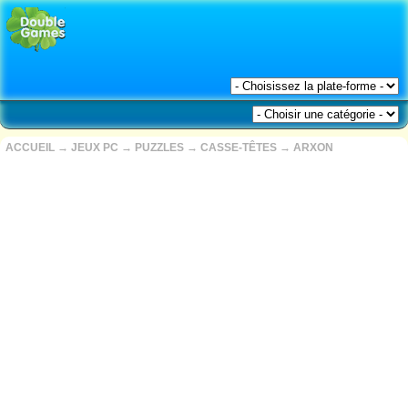
ACCUEIL
→
JEUX PC
→
PUZZLES
→
CASSE-TÊTES
→
ARXON