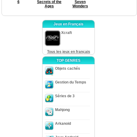
6
Secrets of the
Seven
Ages
Wonders
Jeux en Français
Xcraft
Tous les jeux en français
TOP GENRES
Objets cachés
Gestion du Temps
Séries de 3
Mahjong
Arkanoid