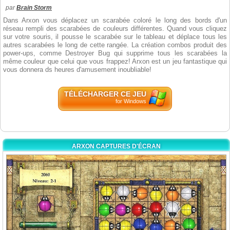
par
Brain Storm
Dans Arxon vous déplacez un scarabée coloré le long des bords d'un
réseau rempli des scarabées de couleurs différentes. Quand vous cliquez
sur votre souris, il pousse le scarabée sur le tableau et déplace tous les
autres scarabées le long de cette rangée. La création combos produit des
power-ups, comme Destroyer Bug qui supprime tous les scarabées la
même couleur que celui que vous frappez! Arxon est un jeu fantastique qui
vous donnera ds heures d'amusement inoubliable!
TÉLÉCHARGER CE JEU
for Windows
ARXON CAPTURES D'ÉCRAN