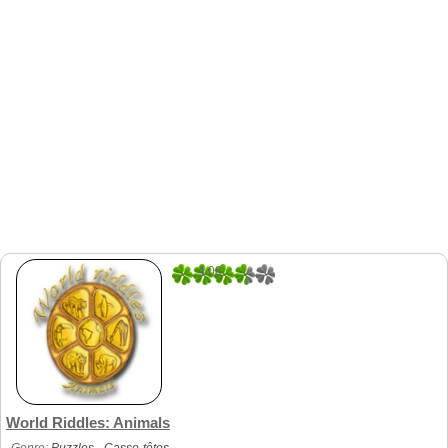
4.08
25
World Riddles: Animals