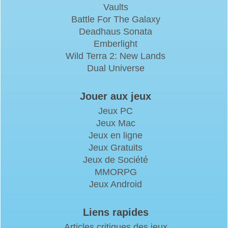
Vaults
Battle For The Galaxy
Deadhaus Sonata
Emberlight
Wild Terra 2: New Lands
Dual Universe
Jouer aux jeux
Jeux PC
Jeux Mac
Jeux en ligne
Jeux Gratuits
Jeux de Société
MMORPG
Jeux Android
Liens rapides
Articles critiques des jeux