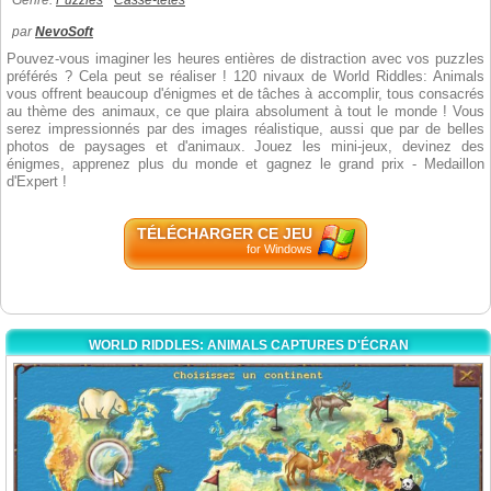
Genre:
Puzzles
Casse-têtes
par
NevoSoft
Pouvez-vous imaginer les heures entières de distraction avec vos puzzles
préférés ? Cela peut se réaliser ! 120 nivaux de World Riddles: Animals
vous offrent beaucoup d'énigmes et de tâches à accomplir, tous consacrés
au thème des animaux, ce que plaira absolument à tout le monde ! Vous
serez impressionnés par des images réalistique, aussi que par de belles
photos de paysages et d'animaux. Jouez les mini-jeux, devinez des
énigmes, apprenez plus du monde et gagnez le grand prix - Medaillon
d'Expert !
TÉLÉCHARGER CE JEU
for Windows
WORLD RIDDLES: ANIMALS CAPTURES D'ÉCRAN