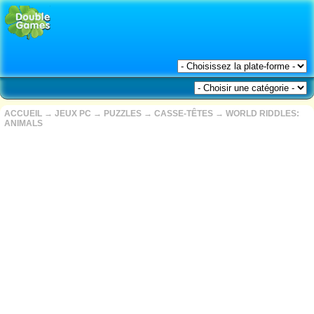
ACCUEIL
→
JEUX PC
→
PUZZLES
→
CASSE-TÊTES
→
WORLD RIDDLES:
ANIMALS