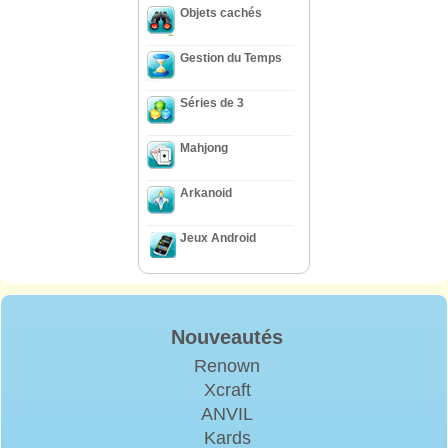
Objets cachés
Gestion du Temps
Séries de 3
Mahjong
Arkanoid
Jeux Android
Nouveautés
Renown
Xcraft
ANVIL
Kards