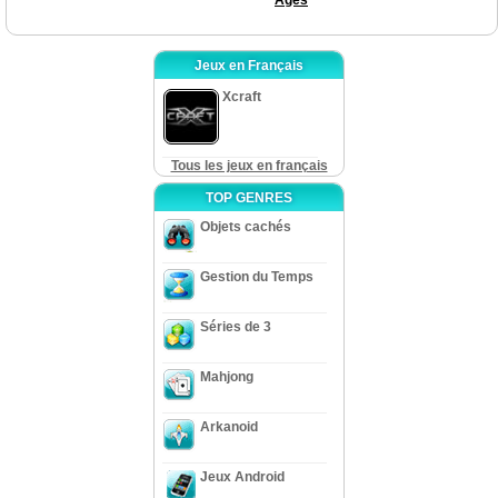
Jeux en Français
Xcraft
Tous les jeux en français
TOP GENRES
Objets cachés
Gestion du Temps
Séries de 3
Mahjong
Arkanoid
Jeux Android