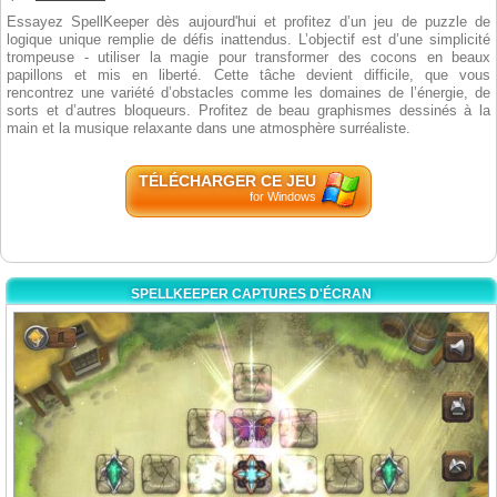
Essayez SpellKeeper dès aujourd'hui et profitez d’un jeu de puzzle de
logique unique remplie de défis inattendus. L’objectif est d’une simplicité
trompeuse - utiliser la magie pour transformer des cocons en beaux
papillons et mis en liberté. Cette tâche devient difficile, que vous
rencontrez une variété d’obstacles comme les domaines de l’énergie, de
sorts et d’autres bloqueurs. Profitez de beau graphismes dessinés à la
main et la musique relaxante dans une atmosphère surréaliste.
TÉLÉCHARGER CE JEU
for Windows
SPELLKEEPER CAPTURES D'ÉCRAN