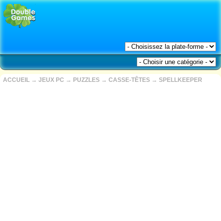
ACCUEIL
→
JEUX PC
→
PUZZLES
→
CASSE-TÊTES
→
SPELLKEEPER