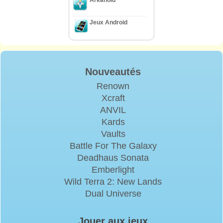
Arkanoid
Jeux Android
Nouveautés
Renown
Xcraft
ANVIL
Kards
Vaults
Battle For The Galaxy
Deadhaus Sonata
Emberlight
Wild Terra 2: New Lands
Dual Universe
Jouer aux jeux