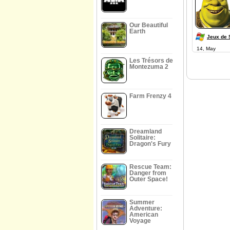
Our Beautiful
Earth
Jeux de 
14, May
Les Trésors de
Montezuma 2
Farm Frenzy 4
Dreamland
Solitaire:
Dragon's Fury
Rescue Team:
Danger from
Outer Space!
Summer
Adventure:
American
Voyage