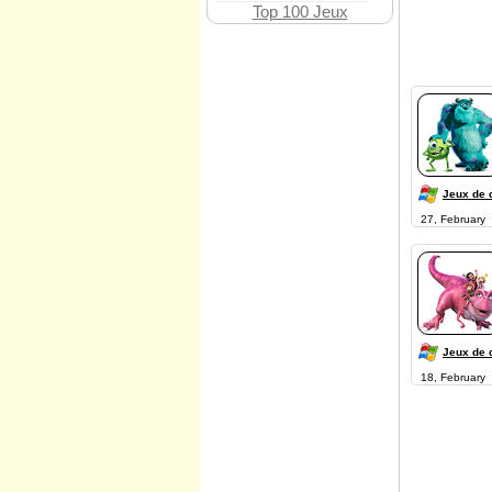
Top 100 Jeux
Jeux de 
27, February
Jeux de 
18, February