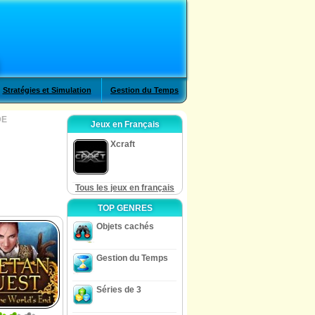
Stratégies et Simulation
Gestion du Temps
DE
Jeux en Français
Xcraft
Tous les jeux en français
TOP GENRES
Objets cachés
Gestion du Temps
Séries de 3