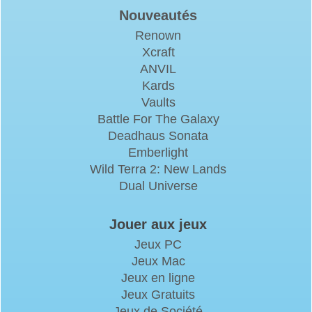
Nouveautés
Renown
Xcraft
ANVIL
Kards
Vaults
Battle For The Galaxy
Deadhaus Sonata
Emberlight
Wild Terra 2: New Lands
Dual Universe
Jouer aux jeux
Jeux PC
Jeux Mac
Jeux en ligne
Jeux Gratuits
Jeux de Société