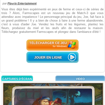
par
Playrix Entertainment
Vous êtes déjà bien expérimenté en jeux de ferme et ceux-ci de séries de
trois ? Alors, Farmscapes est un nouveau jeu de Match-3 que vous
attendiez avec impatience ! Le personnage principal du jeu, Joe, fait face à
un grand problème ! Il y a bien de chose à faire à une ferme abandonnée,
c'est à vous d'aider Joe. Vendez les fruits et les légumes, plantez les
fleurs, produisez du miel et les œufs afin de restaurer la maison.
Téléchargez gratuitement Farmscapes et plongez dans l'ambiance d'été !
TÉLÉCHARGER CE JEU
for Windows
JOUER EN LIGNE
CAPTURES D'ÉCRAN
VIDEO