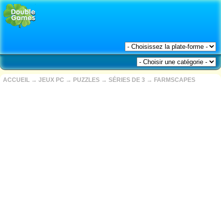
ACCUEIL
→
JEUX PC
→
PUZZLES
→
SÉRIES DE 3
→
FARMSCAPES