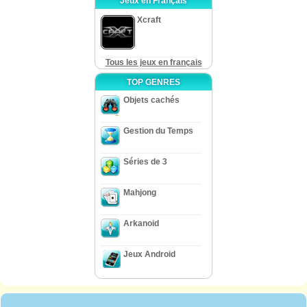
Jeux en Français
Xcraft
Tous les jeux en français
TOP GENRES
Objets cachés
Gestion du Temps
Séries de 3
Mahjong
Arkanoid
Jeux Android