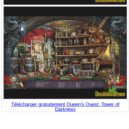
Télécharger gratuitement Queen's Quest: Tower of
Darkness