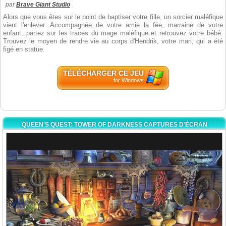
par
Brave Giant Studio
Alors que vous êtes sur le point de baptiser votre fille, un sorcier maléfique
vient l'enlever. Accompagnée de votre amie la fée, marraine de votre
enfant, partez sur les traces du mage maléfique et retrouvez votre bébé.
Trouvez le moyen de rendre vie au corps d'Hendrik, votre mari, qui a été
figé en statue.
TÉLÉCHARGER CE JEU
for Windows
QUEEN'S QUEST: TOWER OF DARKNESS CAPTURES D'ÉCRAN