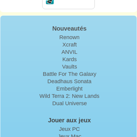
Nouveautés
Renown
Xcraft
ANVIL
Kards
Vaults
Battle For The Galaxy
Deadhaus Sonata
Emberlight
Wild Terra 2: New Lands
Dual Universe
Jouer aux jeux
Jeux PC
Jeux Mac