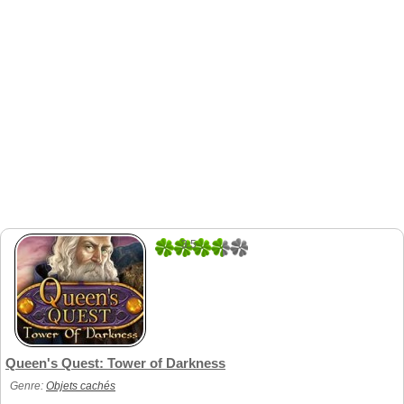
3.5
2
Queen's Quest: Tower of Darkness
Genre:
Objets cachés