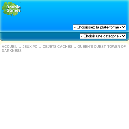
ACCUEIL
→
JEUX PC
→
OBJETS CACHÉS
→
QUEEN'S QUEST: TOWER OF
DARKNESS