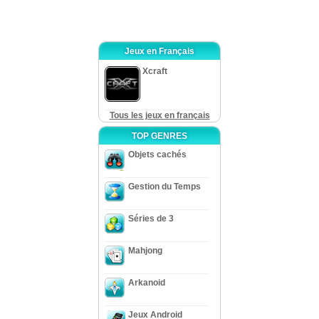
Jeux en Français
Xcraft
Tous les jeux en français
TOP GENRES
Objets cachés
Gestion du Temps
Séries de 3
Mahjong
Arkanoid
Jeux Android