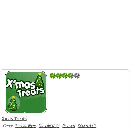
5
3
Xmas Treats
Genre:
Jeux de fêtes
Jeux de Noël
Puzzles
Séries de 3