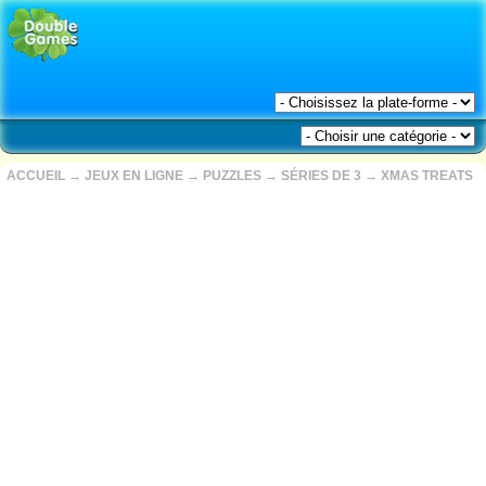
ACCUEIL
→
JEUX EN LIGNE
→
PUZZLES
→
SÉRIES DE 3
→
XMAS TREATS