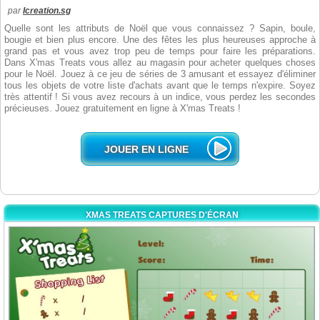
par
Icreation.sg
Quelle sont les attributs de Noël que vous connaissez ? Sapin, boule,
bougie et bien plus encore. Une des fêtes les plus heureuses approche à
grand pas et vous avez trop peu de temps pour faire les préparations.
Dans X'mas Treats vous allez au magasin pour acheter quelques choses
pour le Noël. Jouez à ce jeu de séries de 3 amusant et essayez d'éliminer
tous les objets de votre liste d'achats avant que le temps n'expire. Soyez
très attentif ! Si vous avez recours à un indice, vous perdez les secondes
précieuses. Jouez gratuitement en ligne à X'mas Treats !
JOUER EN LIGNE
XMAS TREATS CAPTURES D'ÉCRAN