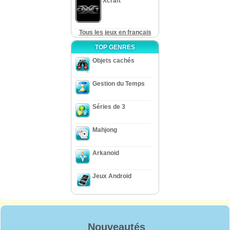
Xcraft
Tous les jeux en français
TOP GENRES
Objets cachés
Gestion du Temps
Séries de 3
Mahjong
Arkanoid
Jeux Android
Nouveautés