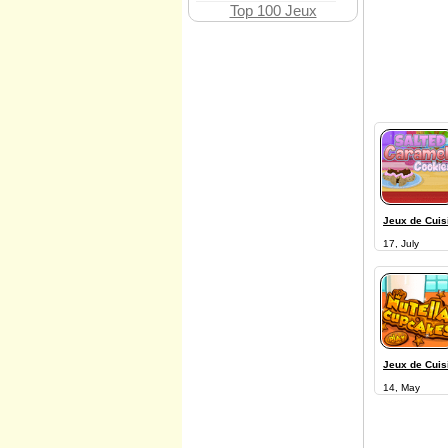
Top 100 Jeux
Jeux de Cuis
17, July
Jeux de Cuis
14, May