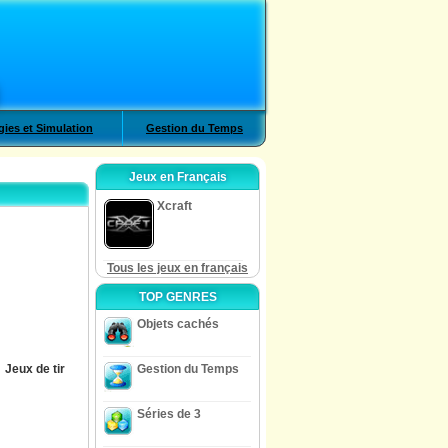
gies et Simulation
Gestion du Temps
Jeux en Français
Xcraft
Tous les jeux en français
TOP GENRES
Objets cachés
Jeux de tir
Gestion du Temps
Séries de 3