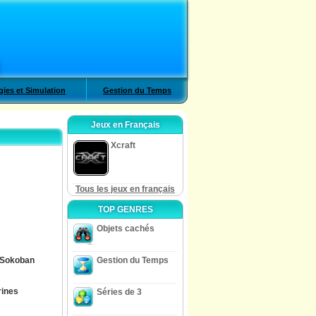
gies et Simulation
Gestion du Temps
Jeux en Français
Xcraft
Tous les jeux en français
TOP GENRES
Objets cachés
Sokoban
Gestion du Temps
rines
Séries de 3