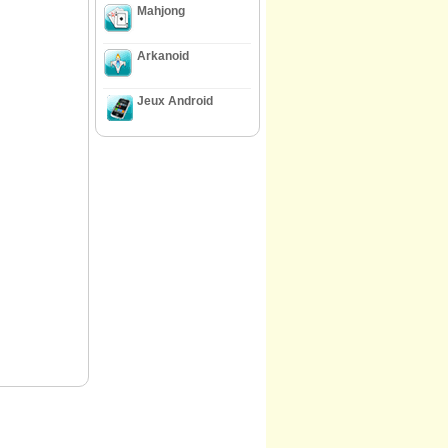
Mahjong
Arkanoid
Jeux Android