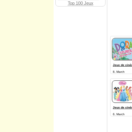
Top 100 Jeux
Jeux de cin
8, March
Jeux de cin
6, March