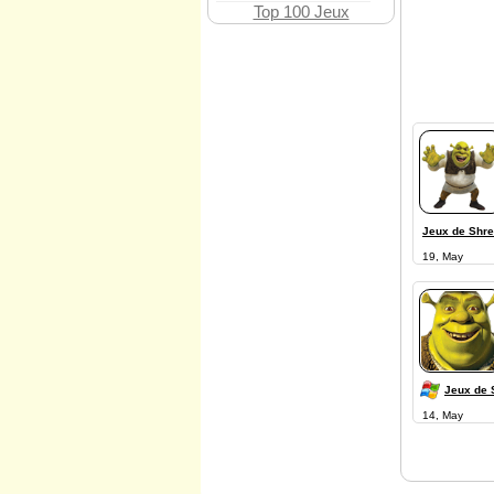
Top 100 Jeux
Jeux de Shr
19, May
Jeux de 
14, May