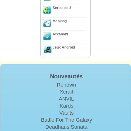
Séries de 3
Mahjong
Arkanoid
Jeux Android
Nouveautés
Renown
Xcraft
ANVIL
Kards
Vaults
Battle For The Galaxy
Deadhaus Sonata