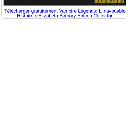
Télécharger gratuitement Vampire Legends: L'Inavouable
Histoire d'Elizabeth Bathory Edition Collector