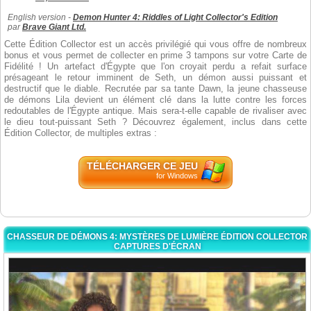
English version -
Demon Hunter 4: Riddles of Light Collector's Edition
par
Brave Giant Ltd.
Cette Édition Collector est un accès privilégié qui vous offre de nombreux
bonus et vous permet de collecter en prime 3 tampons sur votre Carte de
Fidélité ! Un artefact d'Égypte que l'on croyait perdu a refait surface
présageant le retour imminent de Seth, un démon aussi puissant et
destructif que le diable. Recrutée par sa tante Dawn, la jeune chasseuse
de démons Lila devient un élément clé dans la lutte contre les forces
redoutables de l'Égypte antique. Mais sera-t-elle capable de rivaliser avec
le dieu tout-puissant Seth ? Découvrez également, inclus dans cette
Édition Collector, de multiples extras :
TÉLÉCHARGER CE JEU
for Windows
CHASSEUR DE DÉMONS 4: MYSTÈRES DE LUMIÈRE ÉDITION COLLECTOR
CAPTURES D'ÉCRAN