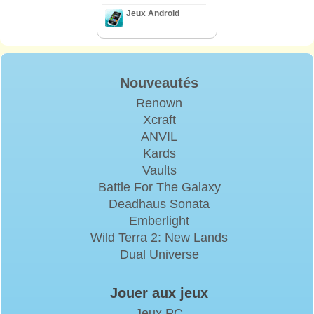
Jeux Android
Nouveautés
Renown
Xcraft
ANVIL
Kards
Vaults
Battle For The Galaxy
Deadhaus Sonata
Emberlight
Wild Terra 2: New Lands
Dual Universe
Jouer aux jeux
Jeux PC