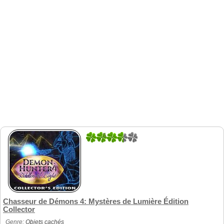
5
1
Chasseur de Démons 4: Mystères de Lumière Édition
Collector
Genre:
Objets cachés