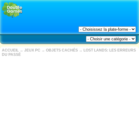
ACCUEIL
→
JEUX PC
→
OBJETS CACHÉS
→
LOST LANDS: LES ERREURS
DU PASSÉ