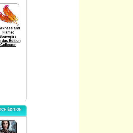
arkness and
Flame:
Souvenirs
rdus Édition
Collector
TCH ÉDITION