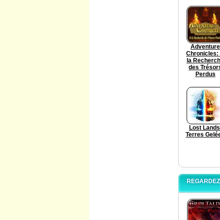
Adventure
Chronicles:
la Recherc
des Trésor
Perdus
Lost Lands
Terres Gelé
REGARDEZ 