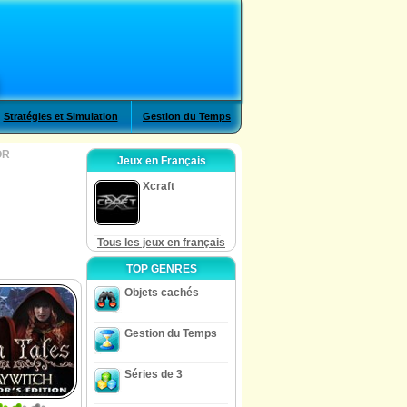
Stratégies et Simulation
Gestion du Temps
OR
Jeux en Français
Xcraft
Tous les jeux en français
TOP GENRES
Objets cachés
Gestion du Temps
Séries de 3