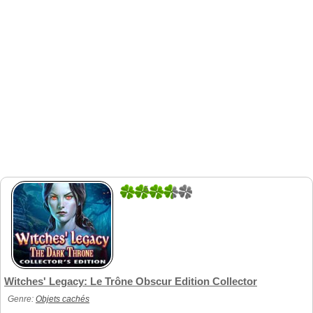
5
1
Witches' Legacy: Le Trône Obscur Edition Collector
Genre:
Objets cachés