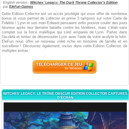
English version -
Witches' Legacy: The Dark Throne Collector's Edition
par
EleFun Games
Cette Edition Collector est un accès privilégié qui vous offre de nombreux
bonus et vous permet de collecter en prime 3 tampons sur votre Carte de
Fidélité ! Lynn et son mari Edward pensaient enfin pouvoir couler des jours
heureux après leur dernière bataille contre les ténèbres, mais c'était sans
compter sur la force maléfique qui s'est emparée de Lynn. Partez dans
l'au-delà et tentez de désenvouter Lynn avec l'aide de votre acolyte le lutin.
EleFun nous offre un nouveau volet riche en histoires de famille et en
sorcellerie ! Découvrez également, inclus dans cette Edition Collector, de
multiples extras :
TÉLÉCHARGER CE JEU
for Windows
WITCHES' LEGACY: LE TRÔNE OBSCUR EDITION COLLECTOR CAPTURES
D'ÉCRAN