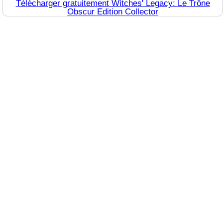
Télécharger gratuitement Witches' Legacy: Le Trône
Obscur Edition Collector