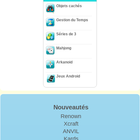
Objets cachés
Gestion du Temps
Séries de 3
Mahjong
Arkanoid
Jeux Android
Nouveautés
Renown
Xcraft
ANVIL
Kards