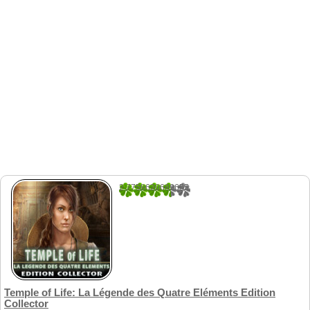
2.7758620689655
58
Temple of Life: La Légende des Quatre Eléments Edition
Collector