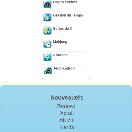
Objets cachés
Gestion du Temps
Séries de 3
Mahjong
Arkanoid
Jeux Android
Nouveautés
Renown
Xcraft
ANVIL
Kards