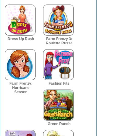
Dress Up Rush
Farm Frenzy 3:
Roulette Russe
Farm Frenzy:
Fashion Fits
Hurricane
Season
Green Ranch