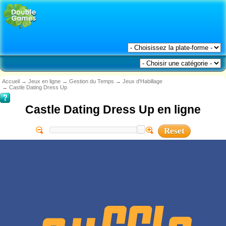
Accueil
→
Jeux en ligne
→
Gestion du Temps
→
Jeux d'Habillage
→
Castle Dating Dress Up
Castle Dating Dress Up en ligne
Reset