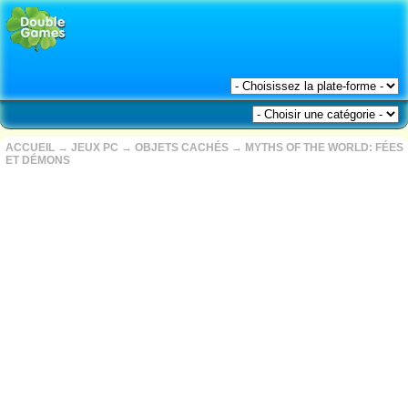
ACCUEIL
→
JEUX PC
→
OBJETS CACHÉS
→
MYTHS OF THE WORLD: FÉES
ET DÉMONS