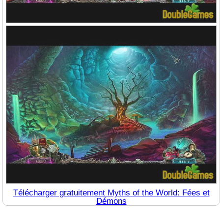
Télécharger gratuitement Myths of the World: Fées et
Démons