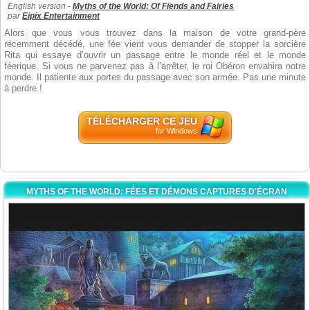
English version -
Myths of the World: Of Fiends and Fairies
par
Eipix Entertainment
Alors que vous vous trouvez dans la maison de votre grand-père
récemment décédé, une fée vient vous demander de stopper la sorcière
Rita qui essaye d’ouvrir un passage entre le monde réel et le monde
féerique. Si vous ne parvenez pas à l’arrêter, le roi Obéron envahira notre
monde. Il patiente aux portes du passage avec son armée. Pas une minute
à perdre !
TÉLÉCHARGER CE JEU
for Windows
MYTHS OF THE WORLD: FÉES ET DÉMONS CAPTURES D'ÉCRAN