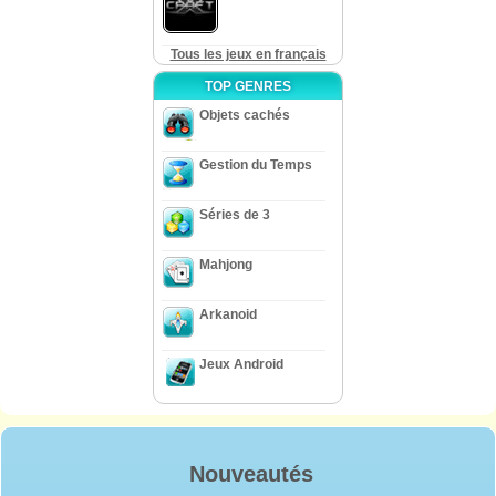
Tous les jeux en français
TOP GENRES
Objets cachés
Gestion du Temps
Séries de 3
Mahjong
Arkanoid
Jeux Android
Nouveautés