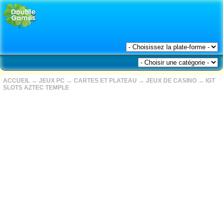
ACCUEIL
→
JEUX PC
→
CARTES ET PLATEAU
→
JEUX DE CASINO
→
IGT
SLOTS AZTEC TEMPLE