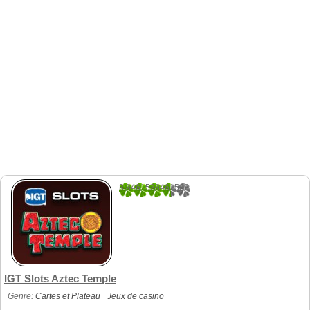
3.8461538461538
13
IGT Slots Aztec Temple
Genre:
Cartes et Plateau
Jeux de casino