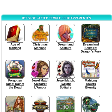
IGT SLOTS AZTEC TEMPLE JEUX APPARENTÉS
Age of
Christmas
Dreamland
Dreamland
Mahjong
Mahjong
Solitaire
Solitaire:
Dragon's Fury
Forgotten
Jewel Match
Jewel Match:
Mahjong
Tales: Day of
Solitaire:
Twilight
Towers
the Dead
L'Amour
Solitaire
Eternity