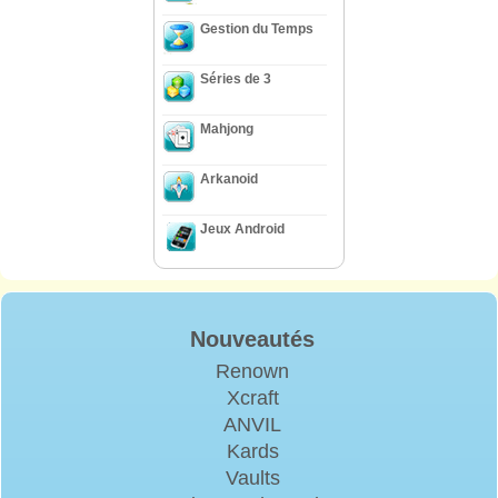
Gestion du Temps
Séries de 3
Mahjong
Arkanoid
Jeux Android
Nouveautés
Renown
Xcraft
ANVIL
Kards
Vaults