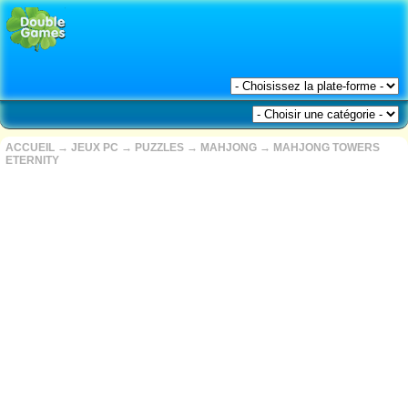
ACCUEIL
→
JEUX PC
→
PUZZLES
→
MAHJONG
→
MAHJONG TOWERS
ETERNITY