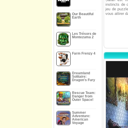
instincts de 
jeu de puzzl
vous attirer 
Our Beautiful
Earth
Les Trésors de
Montezuma 2
Farm Frenzy 4
Dreamland
Solitaire:
Dragon's Fury
Rescue Team:
Danger from
Outer Space!
Summer
Adventure:
American
Voyage