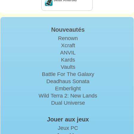
Jeux Android
Nouveautés
Renown
Xcraft
ANVIL
Kards
Vaults
Battle For The Galaxy
Deadhaus Sonata
Emberlight
Wild Terra 2: New Lands
Dual Universe
Jouer aux jeux
Jeux PC