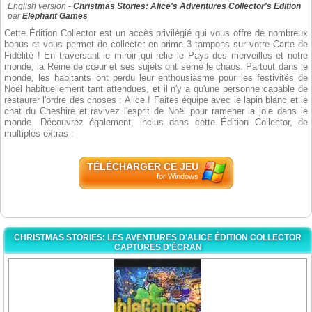
English version -
Christmas Stories: Alice's Adventures Collector's Edition
par
Elephant Games
Cette Édition Collector est un accès privilégié qui vous offre de nombreux
bonus et vous permet de collecter en prime 3 tampons sur votre Carte de
Fidélité ! En traversant le miroir qui relie le Pays des merveilles et notre
monde, la Reine de cœur et ses sujets ont semé le chaos. Partout dans le
monde, les habitants ont perdu leur enthousiasme pour les festivités de
Noël habituellement tant attendues, et il n'y a qu'une personne capable de
restaurer l'ordre des choses : Alice ! Faites équipe avec le lapin blanc et le
chat du Cheshire et ravivez l'esprit de Noël pour ramener la joie dans le
monde. Découvrez également, inclus dans cette Édition Collector, de
multiples extras :
TÉLÉCHARGER CE JEU
for Windows
CHRISTMAS STORIES: LES AVENTURES D'ALICE ÉDITION COLLECTOR
CAPTURES D'ÉCRAN