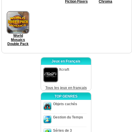
Fiction Fixers
Chroma
World
Mosaics
Double Pack
Jeux en Français
Xcraft
Tous les jeux en français
TOP GENRES
Objets cachés
Gestion du Temps
Séries de 3