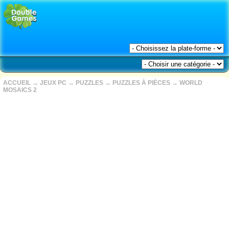
ACCUEIL
→
JEUX PC
→
PUZZLES
→
PUZZLES À PIÈCES
→
WORLD
MOSAICS 2