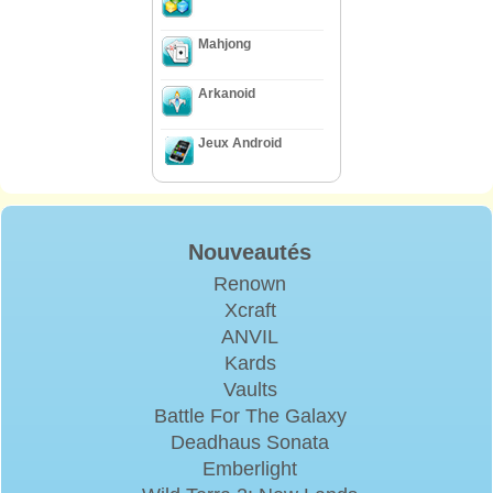
Mahjong
Arkanoid
Jeux Android
Nouveautés
Renown
Xcraft
ANVIL
Kards
Vaults
Battle For The Galaxy
Deadhaus Sonata
Emberlight