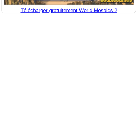
Télécharger gratuitement World Mosaics 2