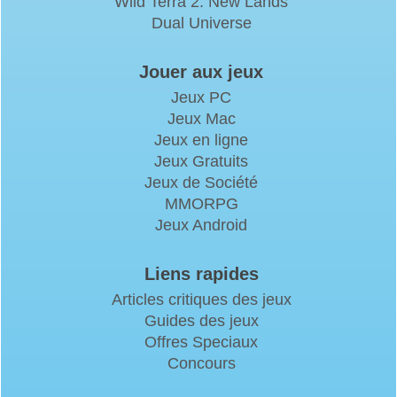
Wild Terra 2: New Lands
Dual Universe
Jouer aux jeux
Jeux PC
Jeux Mac
Jeux en ligne
Jeux Gratuits
Jeux de Société
MMORPG
Jeux Android
Liens rapides
Articles critiques des jeux
Guides des jeux
Offres Speciaux
Concours