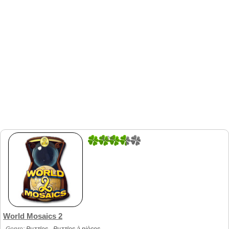
4.24
25
World Mosaics 2