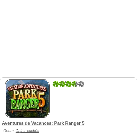
3.5
2
Aventures de Vacances: Park Ranger 5
Genre:
Objets cachés