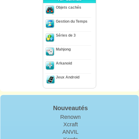
Objets cachés
Gestion du Temps
Séries de 3
Mahjong
Arkanoid
Jeux Android
Nouveautés
Renown
Xcraft
ANVIL