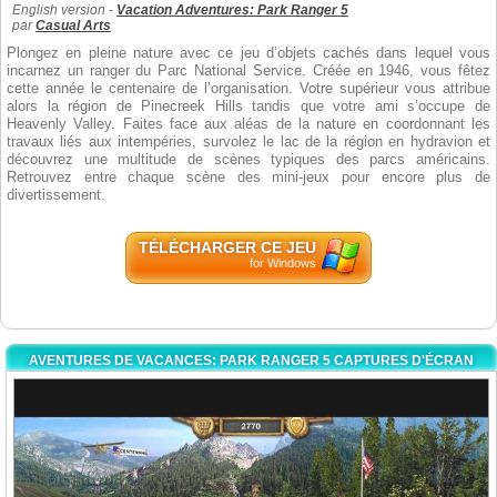
English version -
Vacation Adventures: Park Ranger 5
par
Casual Arts
Plongez en pleine nature avec ce jeu d’objets cachés dans lequel vous
incarnez un ranger du Parc National Service. Créée en 1946, vous fêtez
cette année le centenaire de l’organisation. Votre supérieur vous attribue
alors la région de Pinecreek Hills tandis que votre ami s’occupe de
Heavenly Valley. Faites face aux aléas de la nature en coordonnant les
travaux liés aux intempéries, survolez le lac de la région en hydravion et
découvrez une multitude de scènes typiques des parcs américains.
Retrouvez entre chaque scène des mini-jeux pour encore plus de
divertissement.
TÉLÉCHARGER CE JEU
for Windows
AVENTURES DE VACANCES: PARK RANGER 5 CAPTURES D'ÉCRAN