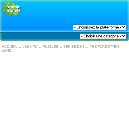
ACCUEIL
→
JEUX PC
→
PUZZLES
→
SÉRIES DE 3
→
THE FORGOTTEN
LAND