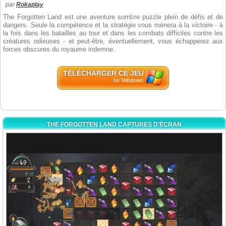
par
Rokaplay
The Forgotten Land est une aventure sombre puzzle plein de défis et de
dangers. Seule la compétence et la stratégie vous mènera à la victoire - à
la fois dans les batailles au tour et dans les combats difficiles contre les
créatures odieuses - et peut-être, éventuellement, vous échapperez aux
forces obscures du royaume indemne.
TÉLÉCHARGER CE JEU
for Windows
THE FORGOTTEN LAND CAPTURES D'ÉCRAN