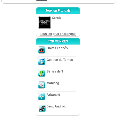
Jeux en Français
Xcraft
Tous les jeux en français
TOP GENRES
Objets cachés
Gestion du Temps
Séries de 3
Mahjong
Arkanoid
Jeux Android