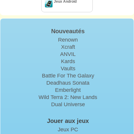
Jeux Android
Nouveautés
Renown
Xcraft
ANVIL
Kards
Vaults
Battle For The Galaxy
Deadhaus Sonata
Emberlight
Wild Terra 2: New Lands
Dual Universe
Jouer aux jeux
Jeux PC