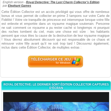
English version -
Royal Detective: The Last Charm Collector's Edition
par
Elephant Games
Cette Édition Collector est un accès privilégié qui vous offre de nombreux
bonus et vous permet de collecter en prime 3 tampons sur votre Carte de
Fidélité ! Votre vie tranquille de princesse est interrompue lorsque votre fille
est enlevée et emportée dans un royaume magique souterrain. Personne
ne sait comment ce royaume a pu rester caché si longtemps ni pourquoi
des roches tombent du ciel, mais une chose est sûre : les habitants
pensent que vous êtes la cause de la destruction de leur royaume magique
! Vous devrez absolument découvrir qui est responsable de ce chaos et
retrouver votre fille avant qu’il ne soit trop tard ! Découvrez également,
inclus dans cette Édition Collector, de multiples extras :
TÉLÉCHARGER CE JEU
for Windows
ROYAL DETECTIVE: LE DERNIER SORT ÉDITION COLLECTOR CAPTURES
D'ÉCRAN