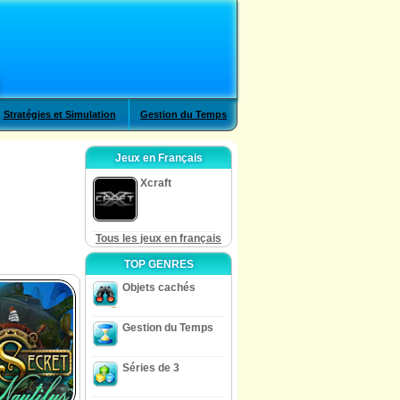
Stratégies et Simulation
Gestion du Temps
Jeux en Français
Xcraft
Tous les jeux en français
TOP GENRES
Objets cachés
Gestion du Temps
Séries de 3