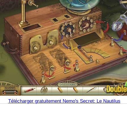
Télécharger gratuitement Nemo's Secret: Le Nautilus