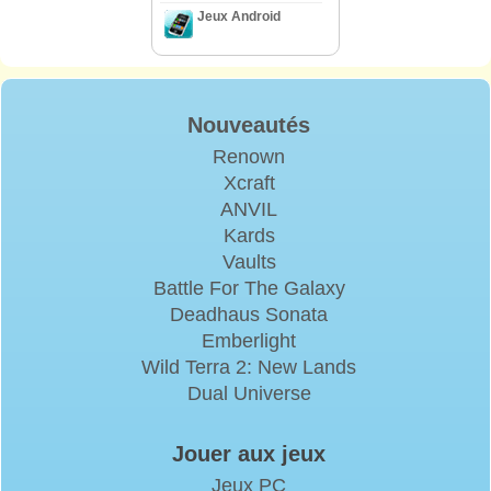
Jeux Android
Nouveautés
Renown
Xcraft
ANVIL
Kards
Vaults
Battle For The Galaxy
Deadhaus Sonata
Emberlight
Wild Terra 2: New Lands
Dual Universe
Jouer aux jeux
Jeux PC