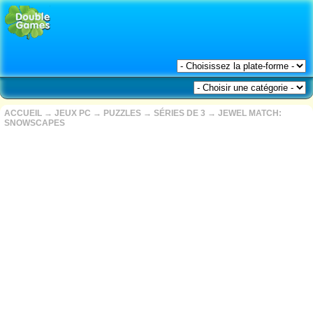
ACCUEIL
→
JEUX PC
→
PUZZLES
→
SÉRIES DE 3
→
JEWEL MATCH:
SNOWSCAPES