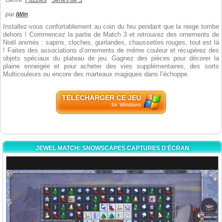
Genre:
Puzzles
Séries de 3
par
iWin
Installez-vous confortablement au coin du feu pendant que la neige tombe
dehors ! Commencez la partie de Match 3 et retrouvez des ornements de
Noël animés : sapins, cloches, guirlandes, chaussettes rouges, tout est là
! Faites des associations d’ornements de même couleur et récupérez des
objets spéciaux du plateau de jeu. Gagnez des pièces pour décorer la
plaine enneigée et pour acheter des vies supplémentaires, des sorts
Multicouleurs ou encore des marteaux magiques dans l’échoppe.
TÉLÉCHARGER CE JEU
for Windows
JEWEL MATCH: SNOWSCAPES CAPTURES D'ÉCRAN