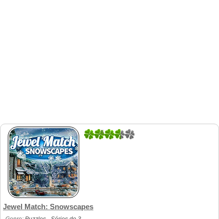
5
1
Jewel Match: Snowscapes