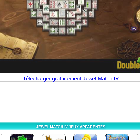
Télécharger gratuitement Jewel Match IV
JEWEL MATCH IV JEUX APPARENTÉS