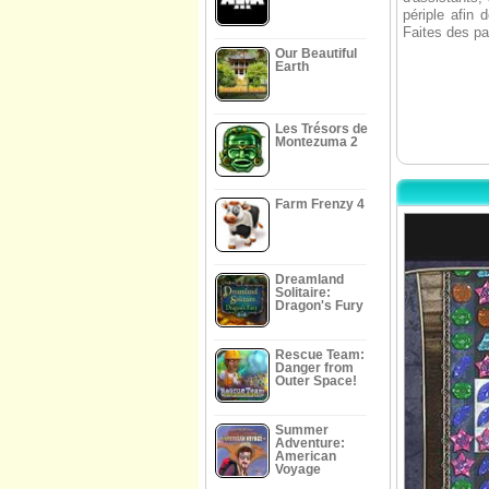
périple afin 
Faites des pa
Our Beautiful
Earth
Les Trésors de
Montezuma 2
Farm Frenzy 4
Dreamland
Solitaire:
Dragon's Fury
Rescue Team:
Danger from
Outer Space!
Summer
Adventure:
American
Voyage