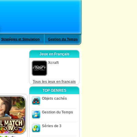
Stratégies et Simulation
Gestion du Temps
Jeux en Français
Xcraft
Tous les jeux en français
TOP GENRES
Objets cachés
Gestion du Temps
Séries de 3