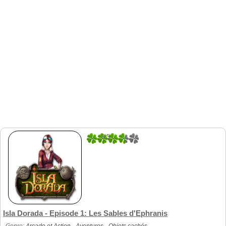
3.5
8
Isla Dorada - Episode 1: Les Sables d'Ephranis