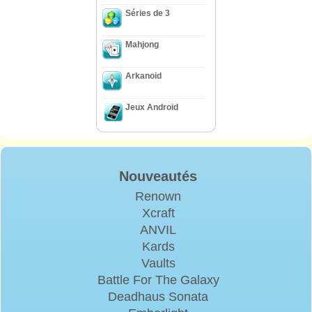
Séries de 3
Mahjong
Arkanoid
Jeux Android
Nouveautés
Renown
Xcraft
ANVIL
Kards
Vaults
Battle For The Galaxy
Deadhaus Sonata