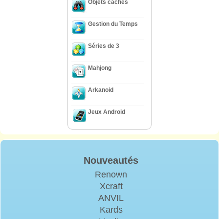
Objets cachés
Gestion du Temps
Séries de 3
Mahjong
Arkanoid
Jeux Android
Nouveautés
Renown
Xcraft
ANVIL
Kards