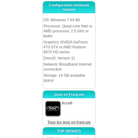
Configuration minimale
requise
OS: Windows 7 64-Bit
Processor: Quad-core Intel or
AMD processor, 2.5 GHz or
faster.
Graphics: NVIDIA GeForce
470 GTX or AMD Radeon
6870 HD series
DirectX: Version 11
Network: Broadband Internet
connection
Storage: 14 GB available
space
Jeux en Français
Xcraft
Tous les jeux en français
TOP GENRES