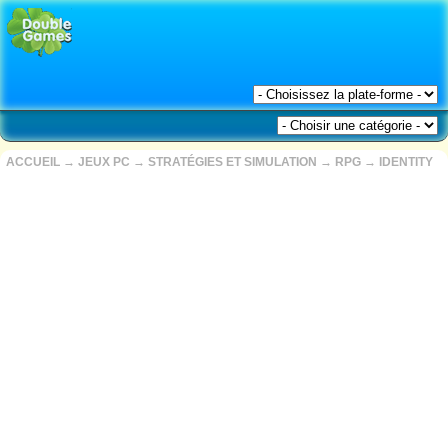
ACCUEIL
→
JEUX PC
→
STRATÉGIES ET SIMULATION
→
RPG
→
IDENTITY