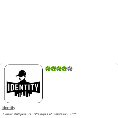
3
2
Identity
Genre:
Multijoueurs
Stratégies et Simulation
RPG