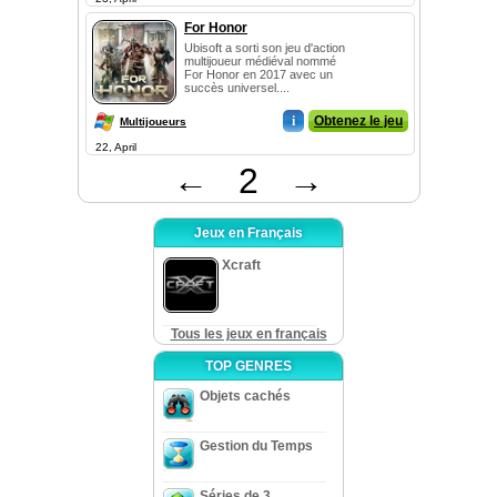
For Honor
Ubisoft a sorti son jeu d'action
multijoueur médiéval nommé
For Honor en 2017 avec un
succès universel....
i
Obtenez le jeu
Multijoueurs
22, April
←
2
→
Jeux en Français
Xcraft
Tous les jeux en français
TOP GENRES
Objets cachés
Gestion du Temps
Séries de 3