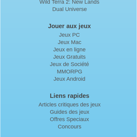
Wild Terra 2: New Lands
Dual Universe
Jouer aux jeux
Jeux PC
Jeux Mac
Jeux en ligne
Jeux Gratuits
Jeux de Société
MMORPG
Jeux Android
Liens rapides
Articles critiques des jeux
Guides des jeux
Offres Speciaux
Concours