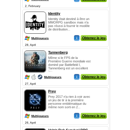
2, February
Identity
Identity était destiné à être un
MMORPG sandbox mais n'a
pas réussi à fournir le modèle
de distribution...
i
Obtenez le jeu
Multijoueurs
28, April
Tannenberg
Même si le FPS de la
Première Guerre mondiale est
dominé par Battlefield I,
Tannenberg est un excellent
jeu...
i
Obtenez le jeu
Multijoueurs
27, April
Prey
Prey 2017 n'a rien à voir avec
un jeu de tir à la première
personne emblématique du
même nom sorti en 2...
i
Obtenez le jeu
Multijoueurs
26, April