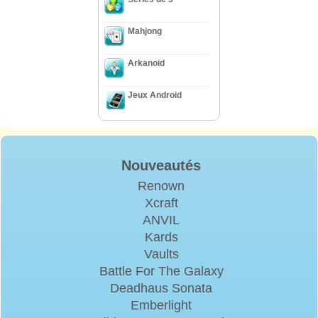
Mahjong
Arkanoid
Jeux Android
Nouveautés
Renown
Xcraft
ANVIL
Kards
Vaults
Battle For The Galaxy
Deadhaus Sonata
Emberlight