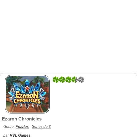
5
1
Ezaron Chronicles
Genre:
Puzzles
Séries de 3
par
RVL Games