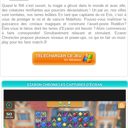
Quand le Rift s’est ouvert, la magie a glissé dans le monde et avec elle,
des créatures terrifiantes aux pouvoirs dévastateurs ! Un par un, nos villes
sont tombées, nos terres brûlées En tant que capitaine du roi Eris, c’est à
vous de protéger le roi et de vaincre Malefisto. Pouvez-vous maîtriser la
puissance des cristaux magiques et construire l’avant-poste Roddivir?
Êtes-vous le héros dont les terres d’Ezaron ont besoin ? Alors commencez
à faire correspondre! Simultanément relaxant et stimulant, Ezaron
Chronicles propose plusieurs niveaux et power-ups, ce qui en fait un must-
play pour les fans match-3!
TÉLÉCHARGER CE JEU
for Windows
EZARON CHRONICLES CAPTURES D'ÉCRAN