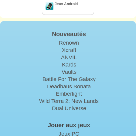
Jeux Android
Nouveautés
Renown
Xcraft
ANVIL
Kards
Vaults
Battle For The Galaxy
Deadhaus Sonata
Emberlight
Wild Terra 2: New Lands
Dual Universe
Jouer aux jeux
Jeux PC