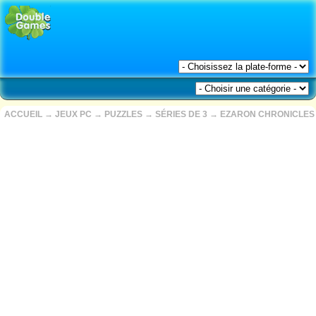
ACCUEIL
→
JEUX PC
→
PUZZLES
→
SÉRIES DE 3
→
EZARON CHRONICLES