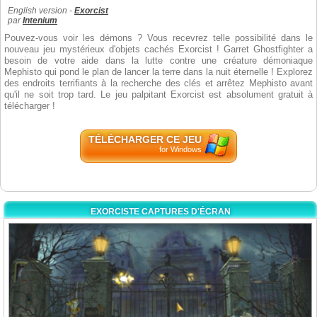
English version -
Exorcist
par
Intenium
Pouvez-vous voir les démons ? Vous recevrez telle possibilité dans le
nouveau jeu mystérieux d'objets cachés Exorcist ! Garret Ghostfighter a
besoin de votre aide dans la lutte contre une créature démoniaque
Mephisto qui pond le plan de lancer la terre dans la nuit éternelle ! Explorez
des endroits terrifiants à la recherche des clés et arrêtez Mephisto avant
qu'il ne soit trop tard. Le jeu palpitant Exorcist est absolument gratuit à
télécharger !
TÉLÉCHARGER CE JEU
for Windows
EXORCISTE CAPTURES D'ÉCRAN