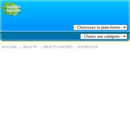
ACCUEIL
→
JEUX PC
→
OBJETS CACHÉS
→
EXORCISTE