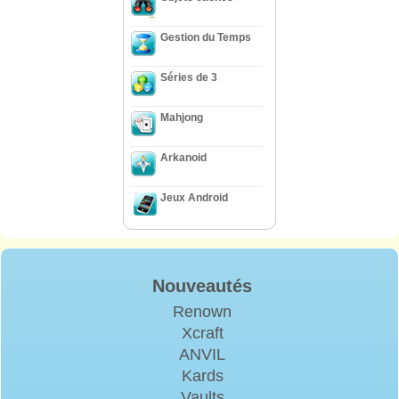
Gestion du Temps
Séries de 3
Mahjong
Arkanoid
Jeux Android
Nouveautés
Renown
Xcraft
ANVIL
Kards
Vaults