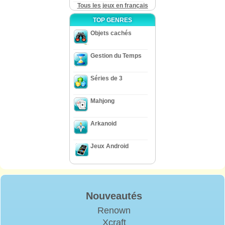
Tous les jeux en français
TOP GENRES
Objets cachés
Gestion du Temps
Séries de 3
Mahjong
Arkanoid
Jeux Android
Nouveautés
Renown
Xcraft