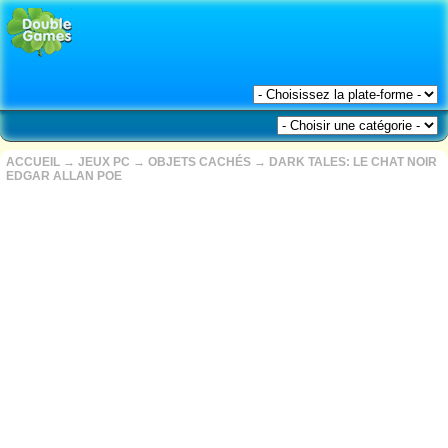
ACCUEIL
→
JEUX PC
→
OBJETS CACHÉS
→
DARK TALES: LE CHAT NOIR
EDGAR ALLAN POE