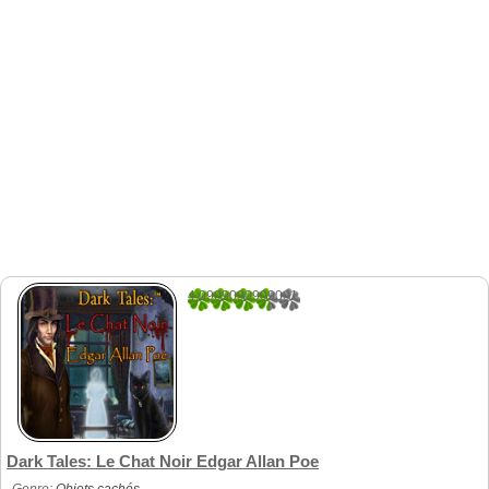
4.0909090909091
44
Dark Tales: Le Chat Noir Edgar Allan Poe