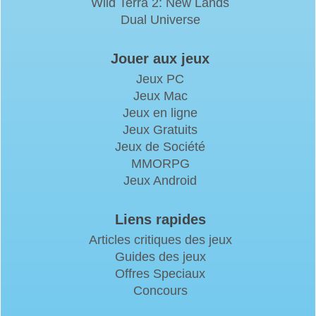
Wild Terra 2: New Lands
Dual Universe
Jouer aux jeux
Jeux PC
Jeux Mac
Jeux en ligne
Jeux Gratuits
Jeux de Société
MMORPG
Jeux Android
Liens rapides
Articles critiques des jeux
Guides des jeux
Offres Speciaux
Concours