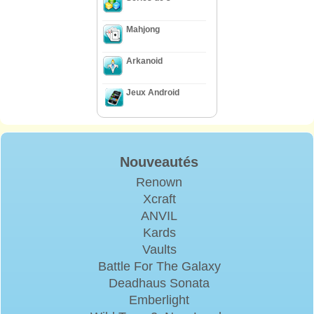
Mahjong
Arkanoid
Jeux Android
Nouveautés
Renown
Xcraft
ANVIL
Kards
Vaults
Battle For The Galaxy
Deadhaus Sonata
Emberlight