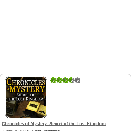
2.9285714285714
28
Chronicles of Mystery: Secret of the Lost Kingdom