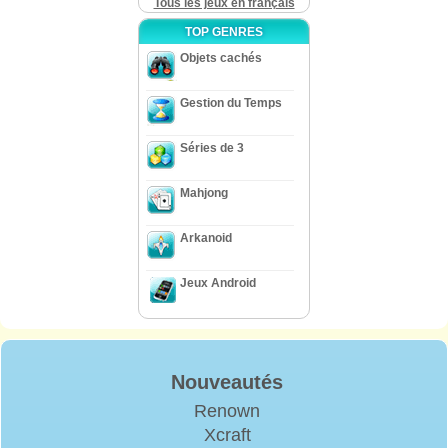
Tous les jeux en français
TOP GENRES
Objets cachés
Gestion du Temps
Séries de 3
Mahjong
Arkanoid
Jeux Android
Nouveautés
Renown
Xcraft