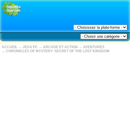
ACCUEIL
→
JEUX PC
→
ARCADE ET ACTION
→
AVENTURES
→
CHRONICLES OF MYSTERY: SECRET OF THE LOST KINGDOM