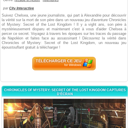
Genre:
Arcade et Action
Aventures
par
City Interactive
Suivez Chelsea, une jeune journaliste, qui part à Alexandrie pour découvrir
la vérité sur la mort de son père dans un nouveau jeu d'aventure Chronicles
of Mystery: Secret of the Lost Kingdom ! Il y a vight ans, son père à
mystérieusement disparu et maintenant c'est à vous d'aider Chelsea à
percer ce secret. Voyagez à travers les époques sur les traces du passage
de Napoléon et faites face au assassinant ! Découvrez la vérité dans
Chronicles of Mystery: Secret of the Lost Kingdom, un nouveau jeu
époustouflant gratuit à télécharger !
TÉLÉCHARGER CE JEU
for Windows
CHRONICLES OF MYSTERY: SECRET OF THE LOST KINGDOM CAPTURES
D'ÉCRAN