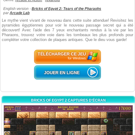
Genre:
Arcade et Action
Arkanoid
English version -
Bricks of Egypt 2: Tears of the Pharaohs
par
Arcade Lab
Le mythe vient vivant de nouveau dans cette suite attendue! Revisitez les
pyramides égyptiennes pour voir le nouveau passage secret qui a été
découvert! Avec l'aide des 7 yeux enchantants rendus à la vie par les
Pharaons, trouvez votre voie dans les tombeaux les plus profonds pour
compléter votre collection de plaques antiques. Que le dieu vous garde!
TÉLÉCHARGER CE JEU
for Windows
JOUER EN LIGNE
BRICKS OF EGYPT 2 CAPTURES D'ÉCRAN