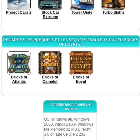
Project Cars 2
Stock Car
Tower Unite
Turbo Sloths
Extreme
REGARDEZ LES PREQUELS ET LES SEQUELS FABULEUX DU JEU BRICKS
OF EGYPT 2 :
Bricks of
Bricks of
Bricks of
Atlantis
Camelot
Egypt
Configuration minimale
requise
OS: Windows 98, Windows
2000, Windows XP, Windows
Me Memory: 32 MB DirectX:
3.0 or later CPU: P2 233