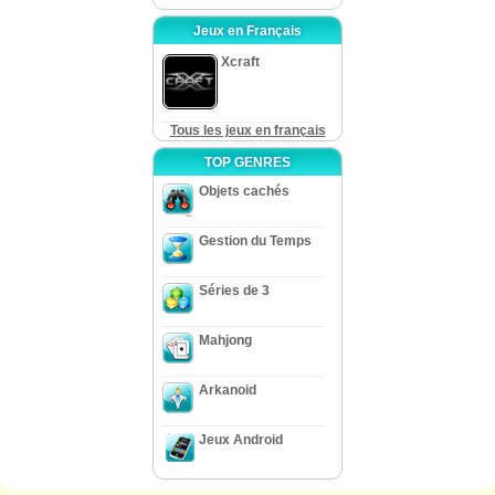
Jeux en Français
Xcraft
Tous les jeux en français
TOP GENRES
Objets cachés
Gestion du Temps
Séries de 3
Mahjong
Arkanoid
Jeux Android