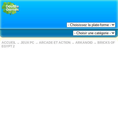
ACCUEIL
→
JEUX PC
→
ARCADE ET ACTION
→
ARKANOID
→
BRICKS OF
EGYPT 2