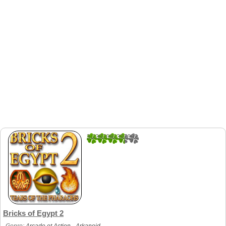
3.2307692307692
91
Bricks of Egypt 2