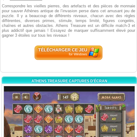
Correspondre les vieilles pierres, des artefacts et des pièces de monnaie
pour sauver Athènes antique de l’invasion perse dans cet amusant jeu de
puzzle. Il y a beaucoup de différents niveaux, chacun avec des règles
différentes, diverses primes, stimule, temps limité, figures congelés,
chaînes et autres obstacles. Athens Treasure est un difficile match-3 et
plus addictif que jamais ! Essayez de marquer suffisamment élevé pour
gagner 3 étoiles sur tous les niveaux !
TÉLÉCHARGER CE JEU
for Windows
ATHENS TREASURE CAPTURES D'ÉCRAN