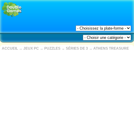
ACCUEIL
→
JEUX PC
→
PUZZLES
→
SÉRIES DE 3
→
ATHENS TREASURE