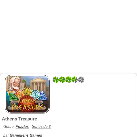
5
1
Athens Treasure
Genre:
Puzzles
Séries de 3
par
Gamekens Games