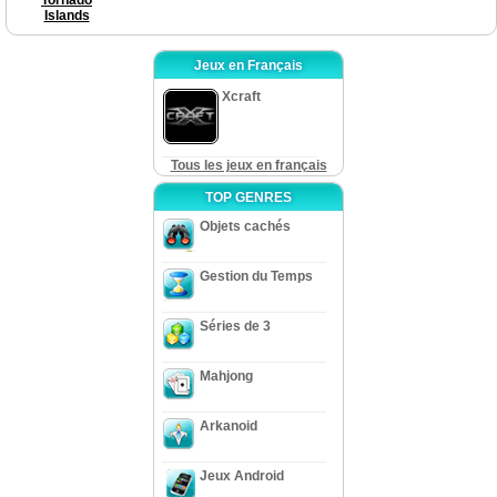
Islands
Jeux en Français
Xcraft
Tous les jeux en français
TOP GENRES
Objets cachés
Gestion du Temps
Séries de 3
Mahjong
Arkanoid
Jeux Android