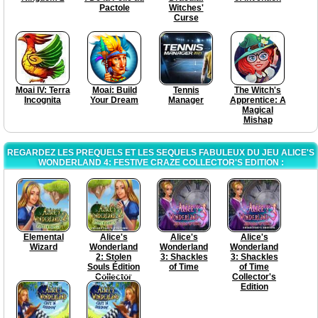
Pactole
Witches'
Curse
Moai IV: Terra
Moai: Build
Tennis
The Witch's
Incognita
Your Dream
Manager
Apprentice: A
Magical
Mishap
REGARDEZ LES PREQUELS ET LES SEQUELS FABULEUX DU JEU ALICE'S
WONDERLAND 4: FESTIVE CRAZE COLLECTOR'S EDITION :
Elemental
Alice's
Alice's
Alice's
Wizard
Wonderland
Wonderland
Wonderland
2: Stolen
3: Shackles
3: Shackles
Souls Édition
of Time
of Time
Collector
Collector's
Edition