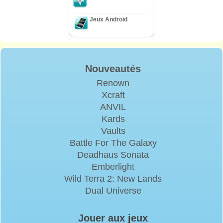
Jeux Android
Nouveautés
Renown
Xcraft
ANVIL
Kards
Vaults
Battle For The Galaxy
Deadhaus Sonata
Emberlight
Wild Terra 2: New Lands
Dual Universe
Jouer aux jeux