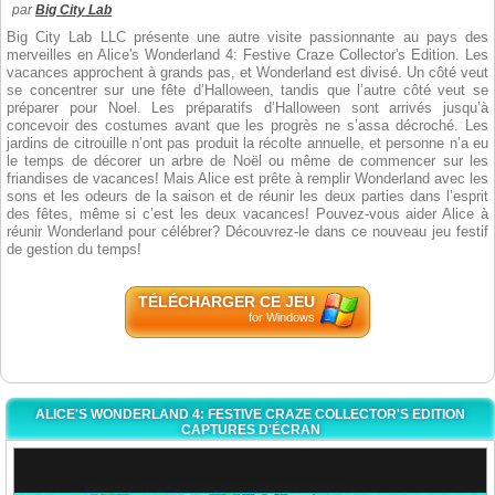
par
Big City Lab
Big City Lab LLC présente une autre visite passionnante au pays des
merveilles en Alice's Wonderland 4: Festive Craze Collector's Edition. Les
vacances approchent à grands pas, et Wonderland est divisé. Un côté veut
se concentrer sur une fête d’Halloween, tandis que l’autre côté veut se
préparer pour Noel. Les préparatifs d’Halloween sont arrivés jusqu’à
concevoir des costumes avant que les progrès ne s’assa décroché. Les
jardins de citrouille n’ont pas produit la récolte annuelle, et personne n’a eu
le temps de décorer un arbre de Noël ou même de commencer sur les
friandises de vacances! Mais Alice est prête à remplir Wonderland avec les
sons et les odeurs de la saison et de réunir les deux parties dans l’esprit
des fêtes, même si c’est les deux vacances! Pouvez-vous aider Alice à
réunir Wonderland pour célébrer? Découvrez-le dans ce nouveau jeu festif
de gestion du temps!
TÉLÉCHARGER CE JEU
for Windows
ALICE'S WONDERLAND 4: FESTIVE CRAZE COLLECTOR'S EDITION
CAPTURES D'ÉCRAN