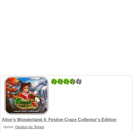
4
5
Alice's Wonderland 4: Festive Craze Collector's Edition
Genre:
Gestion du Temps