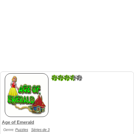
3.3269230769231
52
Age of Emerald
Genre:
Puzzles
Séries de 3