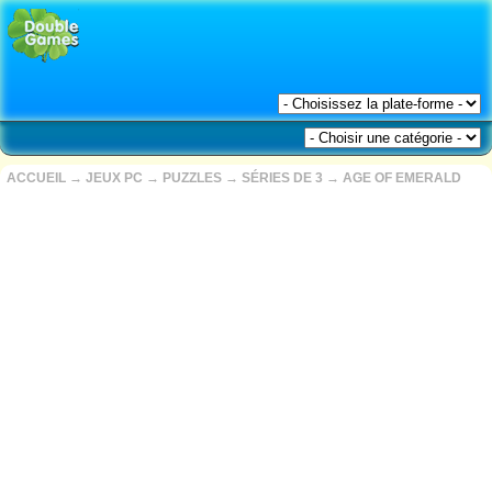
ACCUEIL
→
JEUX PC
→
PUZZLES
→
SÉRIES DE 3
→
AGE OF EMERALD