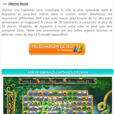
par
Oberon Media
Utilisez vos habiletés pour construire la ville la plus splendide dans le
Royaume et peut-être même dans le monde entier! Réunissez les
ressources différentes dont vous avez besoin pour trouver de l'or, des parts
alimentaires et magiques! A cause de 30 bâtiments à construire et plus de
15 places inhabités de royaume à ouvrir votre ville ne peut pas être
prospère! Donc faites une promenade par les belles régions boisées et
délectez-vous de Age of Emerald aujourd'hui!
TÉLÉCHARGER CE JEU
for Windows
AGE OF EMERALD CAPTURES D'ÉCRAN