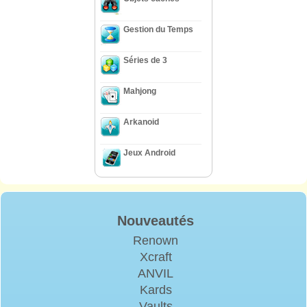
Gestion du Temps
Séries de 3
Mahjong
Arkanoid
Jeux Android
Nouveautés
Renown
Xcraft
ANVIL
Kards
Vaults