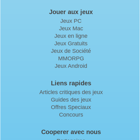
Webmasters
Politique de confidentialité
Règles du Portal DoubleGames
Plan du site
Nous contacter
FAQ
Faites de la publicité avec nous
© DoubleGames.com 2003-2026