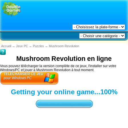
Accueil
→
Jeux PC
→
Puzzles
→
Mushroom Revolution
Mushroom Revolution en ligne
Vous pouvez télécharger la version complète de ce jeux, l'installer sur votre
Windows/PC et jouer à Mushroom Revolution à tout moment.
TÉLÉCHARGER CE JEU
pour Windows PC
Reset