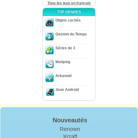
Tous les jeux en français
TOP GENRES
Objets cachés
Gestion du Temps
Séries de 3
Mahjong
Arkanoid
Jeux Android
Nouveautés
Renown
Xcraft