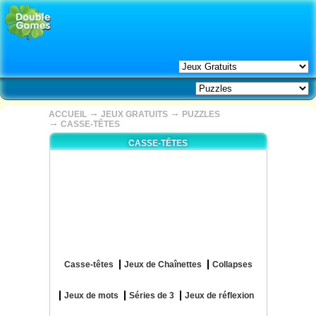
→
→
ACCUEIL
JEUX GRATUITS
PUZZLES
→
CASSE-TÊTES
CASSE-TÊTES
Casse-têtes
Jeux de Chaînettes
Collapses
Jeux de mots
Séries de 3
Jeux de réflexion