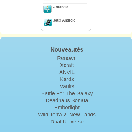
Arkanoid
Jeux Android
Nouveautés
Renown
Xcraft
ANVIL
Kards
Vaults
Battle For The Galaxy
Deadhaus Sonata
Emberlight
Wild Terra 2: New Lands
Dual Universe