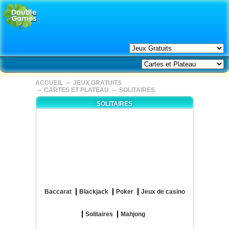
→
ACCUEIL
JEUX GRATUITS
→
→
CARTES ET PLATEAU
SOLITAIRES
SOLITAIRES
Baccarat
Blackjack
Poker
Jeux de casino
Solitaires
Mahjong