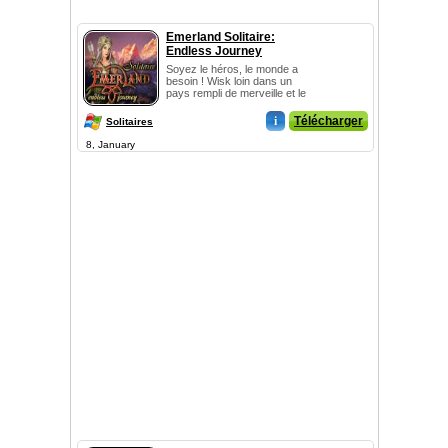
Emerland Solitaire:
Endless Journey
Soyez le héros, le monde a
besoin ! Wisk loin dans un
pays rempli de merveille et le
...
i
Télécharger
Solitaires
8, January