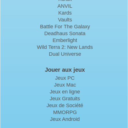
ANVIL
Kards
Vaults
Battle For The Galaxy
Deadhaus Sonata
Emberlight
Wild Terra 2: New Lands
Dual Universe
Jouer aux jeux
Jeux PC
Jeux Mac
Jeux en ligne
Jeux Gratuits
Jeux de Société
MMORPG
Jeux Android