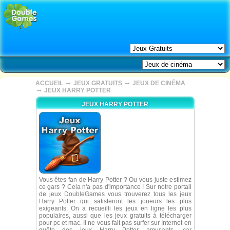
→
→
ACCUEIL
JEUX GRATUITS
JEUX DE CINÉMA
→
JEUX HARRY POTTER
JEUX HARRY POTTER
Vous êtes fan de Harry Potter ? Ou vous juste estimez
ce gars ? Cela n'a pas d'importance ! Sur notre portail
de jeux DoubleGames vous trouverez tous les jeux
Harry Potter qui satisferont les joueurs les plus
exigeants. On a recueilli les jeux en ligne les plus
populaires, aussi que les jeux gratuits à télécharger
pour pc et mac. Il ne vous fait pas surfer sur Internet en