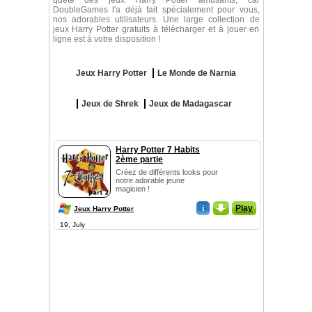
quête des jeux Harry Potter amusants, car
DoubleGames l'a déjà fait spécialement pour vous,
nos adorables utilisateurs. Une large collection de
jeux Harry Potter gratuits à télécharger et à jouer en
ligne est à votre disposition !
Jeux Harry Potter
Le Monde de Narnia
Jeux de Shrek
Jeux de Madagascar
Harry Potter 7 Habits
2ème partie
Créez de différents looks pour
notre adorable jeune
magicien !
i
_
Play
Jeux Harry Potter
19, July